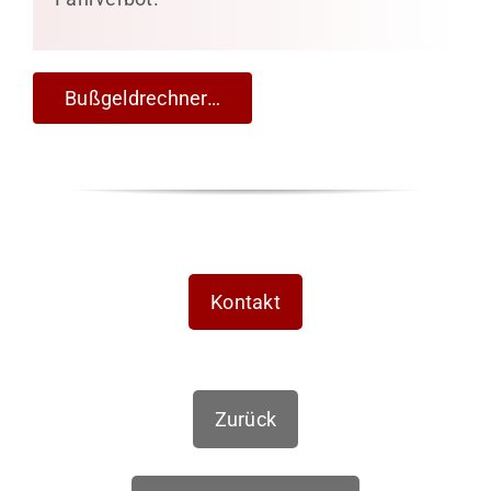
Bußgeldrechner…
Kontakt
Zurück