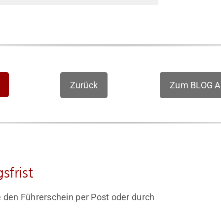
Zurück
Zum BLOG Ak
sfrist
e den Führerschein per Post oder durch