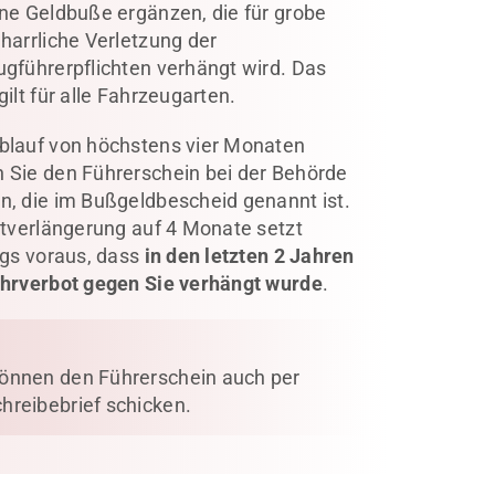
ne Geldbuße ergänzen, die für grobe
harrliche Verletzung der
gführerpflichten verhängt wird. Das
gilt für alle Fahrzeugarten.
blauf von höchstens vier Monaten
 Sie den Führerschein bei der Behörde
, die im Bußgeldbescheid genannt ist.
stverlängerung auf 4 Monate setzt
ngs voraus, dass
in den letzten 2 Jahren
ahrverbot gegen Sie verhängt wurde
.
:
können den Führerschein auch per
chreibebrief schicken.