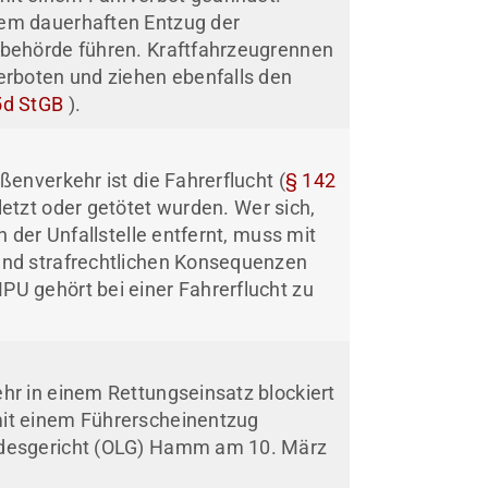
em dauerhaften Entzug der
sbehörde führen. Kraftfahrzeugrennen
erboten und ziehen ebenfalls den
5d StGB
).
ßenverkehr ist die Fahrerflucht (
§ 142
letzt oder getötet wurden. Wer sich,
n der Unfallstelle entfernt, muss mit
und strafrechtlichen Konsequenzen
U gehört bei einer Fahrerflucht zu
hr in einem Rettungseinsatz blockiert
it einem Führerscheinentzug
ndesgericht (OLG) Hamm am 10. März