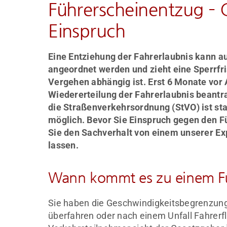
Führerscheinentzug – G
Einspruch
Eine Entziehung der Fahrerlaubnis kann a
angeordnet werden und zieht eine Sperrfri
Vergehen abhängig ist. Erst 6 Monate vor A
Wiedererteilung der Fahrerlaubnis beantr
die Straßenverkehrsordnung (StVO) ist st
möglich. Bevor Sie Einspruch gegen den F
Sie den Sachverhalt von einem unserer Ex
lassen.
Wann kommt es zu einem F
Sie haben die Geschwindigkeitsbegrenzung i
überfahren oder nach einem Unfall Fahrer