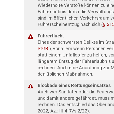
Wiederholte Verstöße können zu ein
Fahrerlaubnis durch die Verwaltung
sind im öffentlichen Verkehrsraum v
Führerscheinentzug nach sich (
§ 31
Fahrerflucht
Eines der schwersten Delikte im Stra
StGB
), vor allem wenn Personen ver
statt einem Unfallopfer zu helfen, vo
längerem Entzug der Fahrerlaubnis 
rechnen. Auch eine Anordnung zur MP
den üblichen Maßnahmen.
Blockade eines Rettungseinsatzes
Auch wer Sanitäter oder die Feuerwe
und damit andere gefährdet, muss m
rechnen. Das entschied das Oberla
2022, Az.: III-4 RVs 2/22).