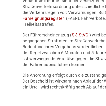
Verkehrsteilnehmer sieht der Gesetzgeber
Straßenverkehrsordnung unterschiedliche
die Verkehrsregeln vor: Verwarnungen, Buß
Fahreignungsregister
(FAER), Fahrverbote,
Freiheitsstrafen.
Der Führerscheinentzug (
§ 3 StVG
) wird b
begangenen Straftaten im Straßenverkehr 
Bedeutung ihres Vergehens verdeutlichen.
der Regel zwischen 6 Monaten und 5 Jahren
schwerwiegende Verstöße gegen die Straß
der Fahrerlaubnis führen können.
Die Anordnung erfolgt durch die zuständig
Der Bescheid ist wirksam nach Ablauf der Wi
ein Urteil wird rechtskräftig nach Ablauf der