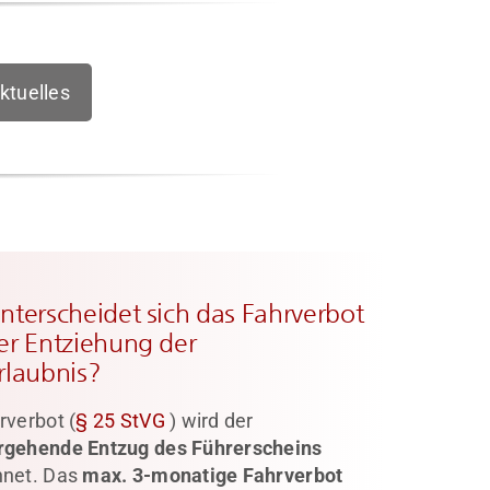
tuelles
nterscheidet sich das Fahrverbot
er Entziehung der
rlaubnis?
rverbot (
§ 25 StVG
) wird der
rgehende Entzug des Führerscheins
hnet. Das
max. 3-monatige Fahrverbot