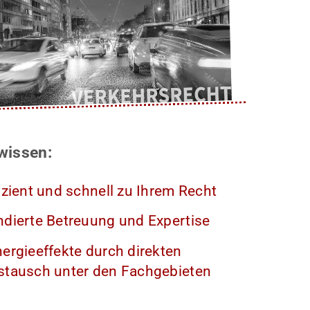
Nützliche Downloads und Links
BLOG Aktuelles & Infos
Kontakt
wissen:
izient und schnell zu Ihrem Recht
dierte Betreuung und Expertise
ergieeffekte durch direkten
stausch unter den Fachgebieten