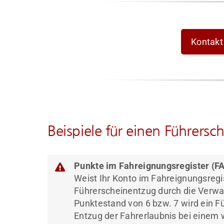
Kontakt
Beispiele für einen Führers
Punkte im Fahreignungsregister (F
Weist Ihr Konto im Fahreignungsregis
Führerscheinentzug durch die Verwa
Punktestand von 6 bzw. 7 wird ein 
Entzug der Fahrerlaubnis bei einem 