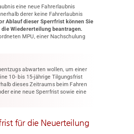
ubnis eine neue Fahrerlaubnis
innerhalb derer keine Fahrerlaubnis
r Ablauf dieser Sperrfrist können Sie
 die Wiedererteilung beantragen.
geordneten MPU, einer Nachschulung
inentzugs abwarten wollen, um einer
e 10- bis 15-jährige Tilgungsfrist
erhalb dieses Zeitraums beim Fahren
oder eine neue Sperrfrist sowie eine
rist für die Neuerteilung