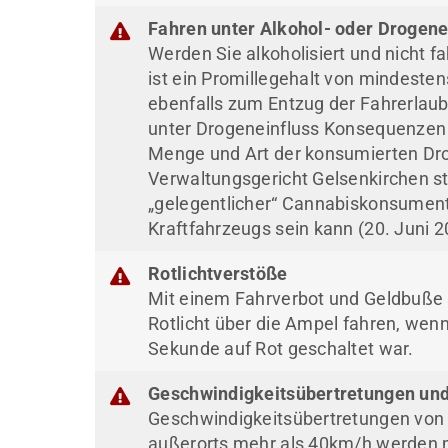
Fahren unter Alkohol- oder Drogene
Werden Sie alkoholisiert und nicht f
ist ein Promillegehalt von mindesten
ebenfalls zum Entzug der Fahrerlaub
unter Drogeneinfluss Konsequenzen f
Menge und Art der konsumierten Dro
Verwaltungsgericht Gelsenkirchen stel
„gelegentlicher“ Cannabiskonsumen
Kraftfahrzeugs sein kann (20. Juni 2
Rotlichtverstöße
Mit einem Fahrverbot und Geldbuße s
Rotlicht über die Ampel fahren, wenn
Sekunde auf Rot geschaltet war.
Geschwindigkeitsübertretungen und
Geschwindigkeitsübertretungen von 
außerorts mehr als 40km/h werden 