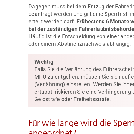
Dagegen muss bei dem Entzug der Fahrerla
beantragt werden und gilt eine Sperrfrist, 
erteilt werden darf.
Frühestens 6 Monate vo
bei der zuständigen Fahrerlaubnisbehörde
Häufig ist die Entscheidung von einer an
oder einem Abstinenznachweis abhängig.
Wichtig:
Falls Sie die Verjährung des Führersche
MPU zu entgehen, müssen Sie sich auf ein
(Verjährung) einstellen. Werden Sie inn
ertappt, riskieren Sie eine Verlängerung 
Geldstrafe oder Freiheitsstrafe.
Für wie lange wird die Sperrf
angeordnet?