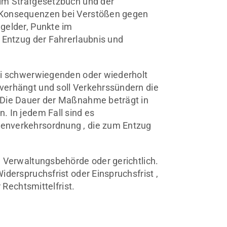
 im Strafgesetzbuch und der
 Konsequenzen bei Verstößen gegen
gelder, Punkte im
 Entzug der Fahrerlaubnis und
ei schwerwiegenden oder wiederholt
verhängt und soll Verkehrssündern die
 Die Dauer der Maßnahme beträgt in
. In jedem Fall sind es
enverkehrsordnung , die zum Entzug
e Verwaltungsbehörde oder gerichtlich.
derspruchsfrist oder Einspruchsfrist ,
 Rechtsmittelfrist.