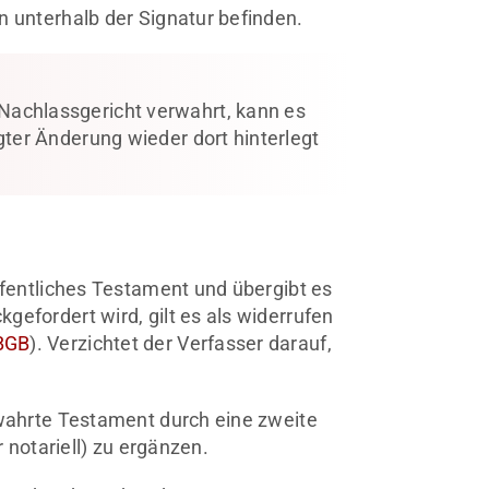
n unterhalb der Signatur befinden.
achlassgericht verwahrt, kann es
gter Änderung wieder dort hinterlegt
öffentliches Testament und übergibt es
gefordert wird, gilt es als widerrufen
BGB
). Verzichtet der Verfasser darauf,
rwahrte Testament durch eine zweite
r notariell) zu ergänzen.