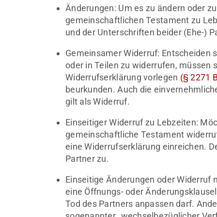
Änderungen: Um es zu ändern oder zu 
gemeinschaftlichen Testament zu L
und der Unterschriften beider (Ehe-) P
Gemeinsamer Widerruf: Entscheiden si
oder in Teilen zu widerrufen, müssen 
Widerrufserklärung vorlegen
(§ 2271 
beurkunden. Auch die einvernehmlich
gilt als Widerruf.
Einseitiger Widerruf zu Lebzeiten: Möc
gemeinschaftliche Testament widerru
eine Widerrufserklärung einreichen. D
Partner zu.
Einseitige Änderungen oder Widerruf 
eine Öffnungs- oder Änderungsklause
Tod des Partners anpassen darf. Ande
sogenannter „wechselbezüglicher Verf