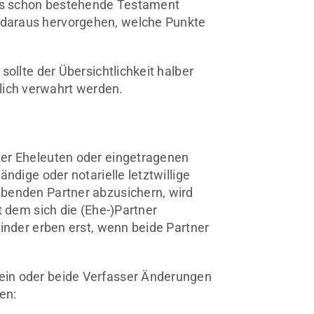
das schon bestehende Testament
daraus hervorgehen, welche Punkte
sollte der Übersichtlichkeit halber
ich verwahrt werden.
ter Eheleuten oder eingetragenen
ndige oder notarielle letztwillige
ebenden Partner abzusichern, wird
t dem sich die (Ehe-)Partner
Kinder erben erst, wenn beide Partner
ein oder beide Verfasser Änderungen
en: