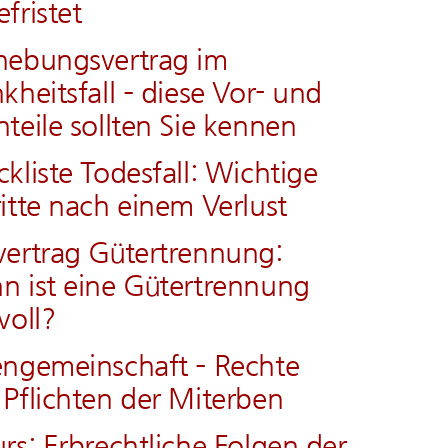
fristet
hebungsvertrag im
kheitsfall – diese Vor- und
teile sollten Sie kennen
kliste Todesfall: Wichtige
itte nach einem Verlust
ertrag Gütertrennung:
 ist eine Gütertrennung
voll?
engemeinschaft – Rechte
Pflichten der Miterben
rs: Erbrechtliche Folgen der