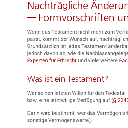
Nachträgliche Änderu
— Formvorschriften un
Wenn das Testament nicht mehr zum Verf
passt, kommt der Wunsch auf, nachträgli
Grundsätzlich ist jedes Testament änderba
jedoch davon ab, wie die Nachlassangeleg
Experten für Erbrecht
und viele weitere
Fac
Was ist ein Testament?
Wer seinen letzten Willen für den Todesfall
bzw. eine letztwillige Verfügung auf
(§ 224
Darin wird bestimmt, wer das Vermögen erbe
sonstige Vermögenswerte).