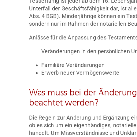
Testierfähig ist jeder ab dem 16. Lebensjahr
Unterfall der Geschäftsfähigkeit dar, ist al
Abs. 4 BGB). Minderjährige können ein Tes
sondern nur im Rahmen der notariellen Be
Anlässe für die Anpassung des Testaments
Veränderungen in den persönlichen 
Familiäre Veränderungen
Erwerb neuer Vermögenswerte
Was muss bei der Änderung
beachtet werden?
Die Regeln zur Änderung und Ergänzung ei
ob es sich um ein eigenhändiges, notariel
handelt. Um Missverständnisse und Unklarh