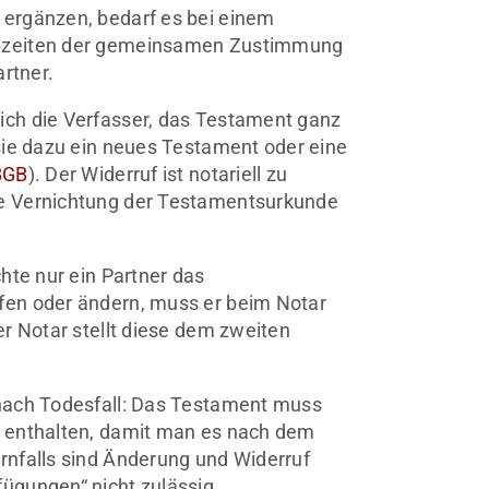
ergänzen, bedarf es bei einem
ebzeiten der gemeinsamen Zustimmung
artner.
ch die Verfasser, das Testament ganz
sie dazu ein neues Testament oder eine
BGB
). Der Widerruf ist notariell zu
e Vernichtung der Testamentsurkunde
hte nur ein Partner das
fen oder ändern, muss er beim Notar
er Notar stellt diese dem zweiten
nach Todesfall: Das Testament muss
l enthalten, damit man es nach dem
rnfalls sind Änderung und Widerruf
ügungen“ nicht zulässig.