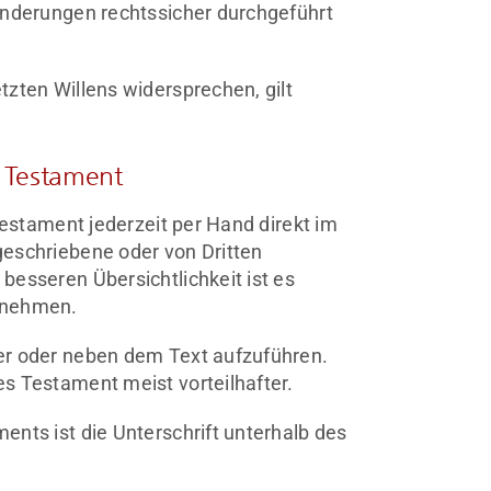
nderungen rechtssicher durchgeführt
zten Willens widersprechen, gilt
) Testament
Testament jederzeit per Hand direkt im
eschriebene oder von Dritten
besseren Übersichtlichkeit ist es
unehmen.
er oder neben dem Text aufzuführen.
s Testament meist vorteilhafter.
nts ist die Unterschrift unterhalb des