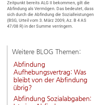
Zeitpunkt bereits ALG II bekommen, gilt die
Abfindung als Vermögen. Das bedeutet, dass
sich durch die Abfindung die Sozialleistungen
(BSG, Urteil vom 3. März 2009, Az. B 4 AS
47/08 R) in der Summe verringern.
Weitere BLOG Themen:
Abfindung
Aufhebungsvertrag: Was
bleibt von der Abfindung
übrig?
Abfindung Sozialabgaben: