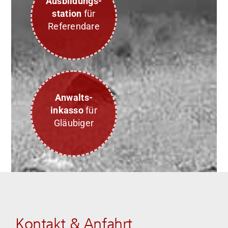
Ausbildungs-
station
für
Referendare
Anwalts-
inkasso
für
Gläubiger
Kontakt & Anfahrt