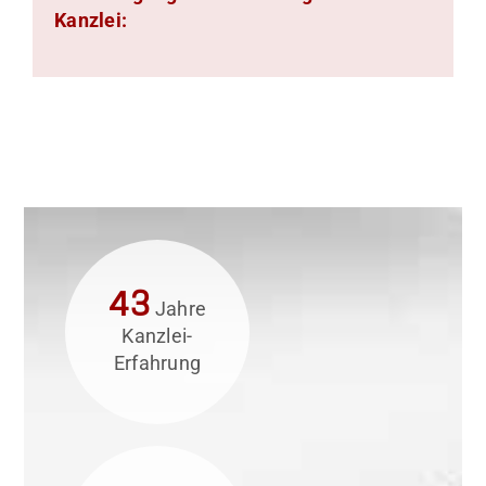
Kanzlei:
43
Jahre
Kanzlei-
Erfahrung