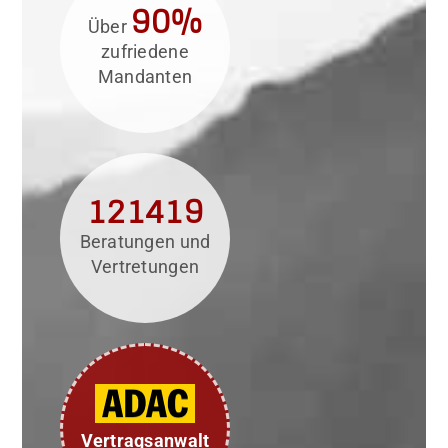
90%
Über
zufriedene
Mandanten
121419
Beratungen und
Vertretungen
Vertragsanwalt