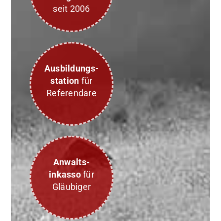
seit 2006
Ausbildungs-
station
für
Referendare
Anwalts-
inkasso
für
Gläubiger